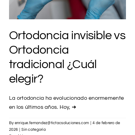
Ortodoncia invisible vs
Ortodoncia
tradicional ¿Cuál
elegir?
La ortodoncia ha evolucionado enormemente
en los últimos años. Hoy,
➜
By
enrique.fernandez@tictacsoluciones.com
|
4 de febrero de
2026
|
Sin categoría