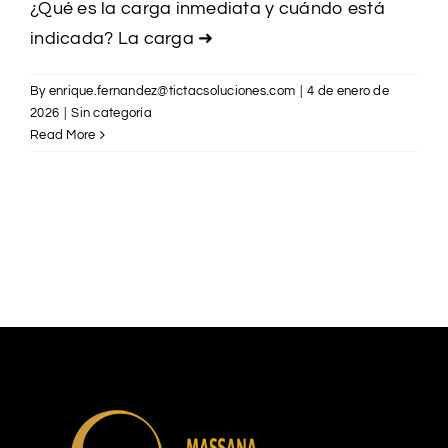
¿Qué es la carga inmediata y cuándo está
indicada? La carga
➜
By
enrique.fernandez@tictacsoluciones.com
|
4 de enero de
2026
|
Sin categoría
Read More