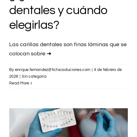
dentales y cuándo
elegirlas?
Las carillas dentales son finas láminas que se
colocan sobre
➜
By
enrique.fernandez@tictacsoluciones.com
|
4 de febrero de
2026
|
Sin categoría
Read More