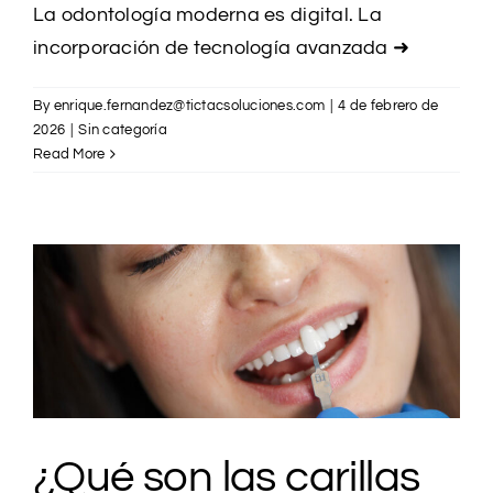
La odontología moderna es digital. La
incorporación de tecnología avanzada
➜
By
enrique.fernandez@tictacsoluciones.com
|
4 de febrero de
2026
|
Sin categoría
Read More
¿Qué son las carillas