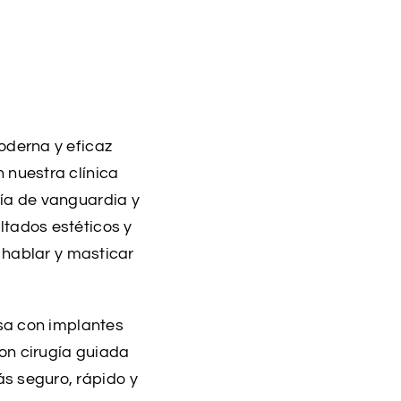
oderna y eficaz
 nuestra clínica
gía de vanguardia y
ltados estéticos y
, hablar y masticar
isa con implantes
on cirugía guiada
s seguro, rápido y