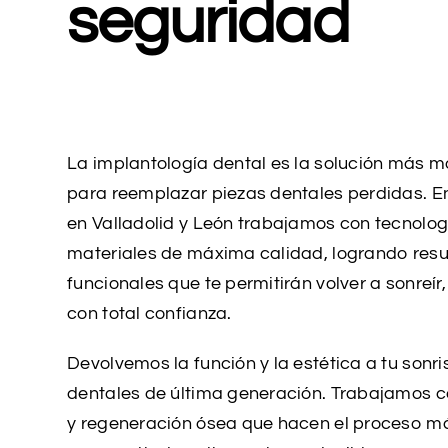
seguridad
La implantología dental es la solución más m
para reemplazar piezas dentales perdidas. En
en Valladolid y León trabajamos con tecnolo
materiales de máxima calidad, logrando resu
funcionales que te permitirán volver a sonreír
con total confianza.
Devolvemos la función y la estética a tu sonr
dentales de última generación. Trabajamos c
y regeneración ósea que hacen el proceso má