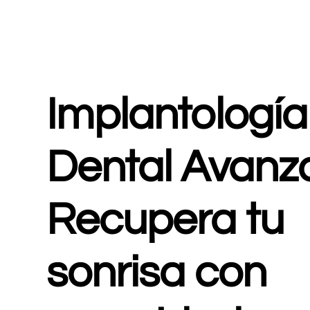
Implantología
Dental Avanz
Recupera tu
sonrisa con