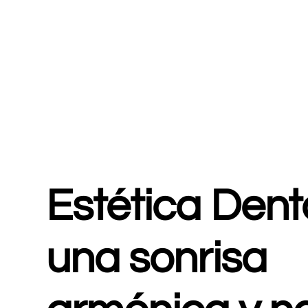
Estética Denta
una sonrisa