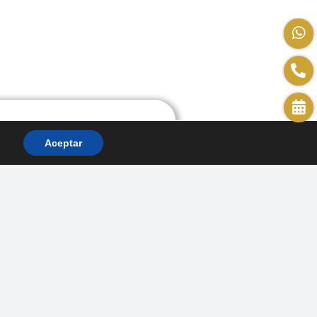
Aceptar
las dentales
 INFORMACIÓN