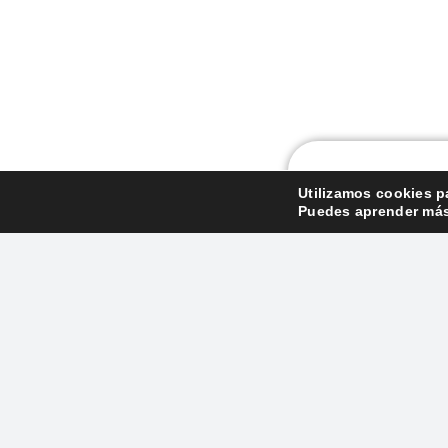
TRATAMIENTOS DE
ESTÉTICA DENTAL
Utilizamos cookies p
Puedes aprender más 
Blanq