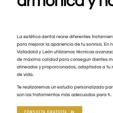
armónica y na
La estética dental reúne diferentes tratamie
para mejorar la apariencia de tu sonrisa. En n
Valladolid y León utilizamos técnicas avanza
de máxima calidad para conseguir dientes m
alineados y proporcionados, adaptados a tu ro
de vida.
Te realizaremos un estudio personalizado pa
son los tratamientos más adecuados para ti.
CONSULTA GRATUITA