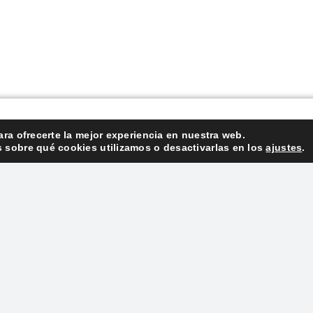
ara ofrecerte la mejor experiencia en nuestra web.
sobre qué cookies utilizamos o desactivarlas en los
ajustes
.
ueamiento dental
Caril
MÁS INFORMACIÓN
MÁS