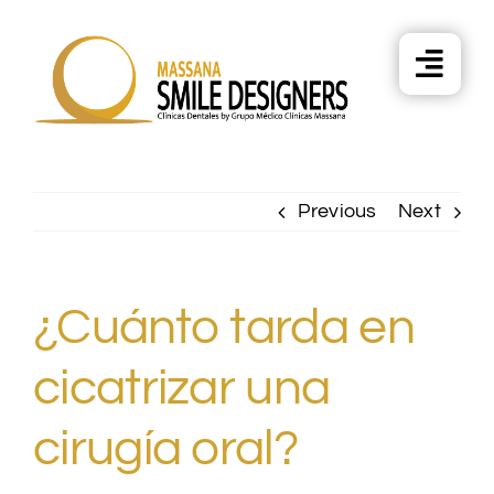
Skip
to
content
Previous
Next
¿Cuánto tarda en
cicatrizar una
cirugía oral?