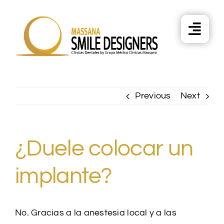
Skip
to
content
Previous
Next
¿Duele colocar un
implante?
No. Gracias a la anestesia local y a las