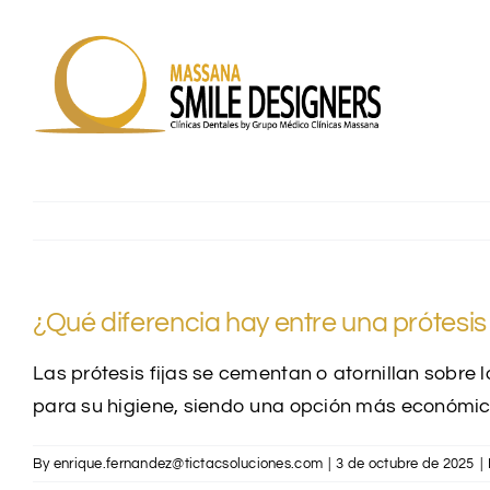
Skip
to
content
¿Qué diferencia hay entre una prótesis 
Las prótesis fijas se cementan o atornillan sobre
para su higiene, siendo una opción más económic
By
enrique.fernandez@tictacsoluciones.com
|
3 de octubre de 2025
|