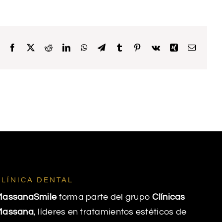
Facebook
X
Reddit
LinkedIn
WhatsApp
Telegram
Tumblr
Pinterest
Vk
Xing
Email
CLÍNICA DENTAL
MassanaSmile
forma parte del grupo
Clínicas
Massana
, líderes en tratamientos estéticos de