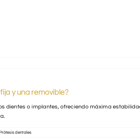
fija y una removible?
 los dientes o implantes, ofreciendo máxima estabilid
a.
Prótesis dentales