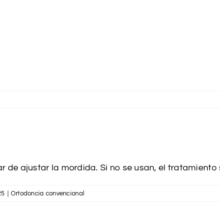
r de ajustar la mordida. Si no se usan, el tratamiento
25
|
Ortodoncia convencional