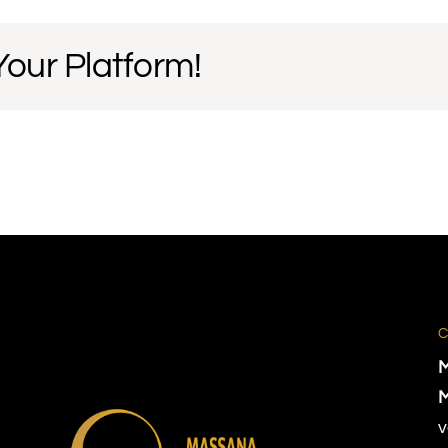
Your Platform!
v