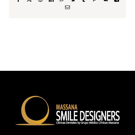
Email