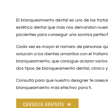
El blanqueamiento dental es uno de los trat
estética dental que más nos demandan nues
pacientes para conseguir una sonrisa perfect
Cada vez es mayor el número de personas q
solución a los dientes amarillos con el tratam
blanqueamiento, que consigue aclarar varios
dos tipos de blanqueamiento dental,
clínico y
Consulta para que nuestro designer te asesor
blanqueamiento más efectivo para ti.
CONSULTA GRATUITA