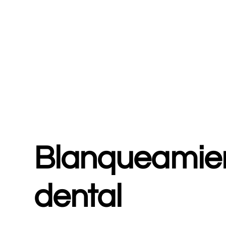
Blanqueamie
dental