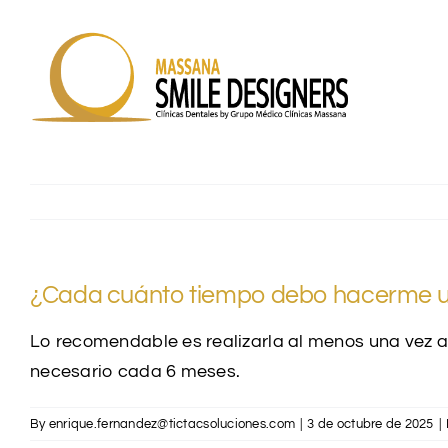
Skip
to
content
¿Cada cuánto tiempo debo hacerme una
Lo recomendable es realizarla al menos una vez 
necesario cada 6 meses.
By
enrique.fernandez@tictacsoluciones.com
|
3 de octubre de 2025
|