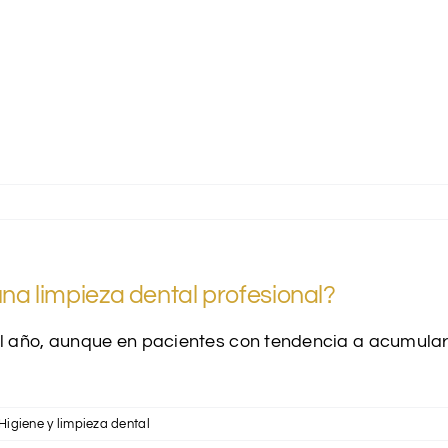
 limpieza dental profesional?
al año, aunque en pacientes con tendencia a acumula
Higiene y limpieza dental