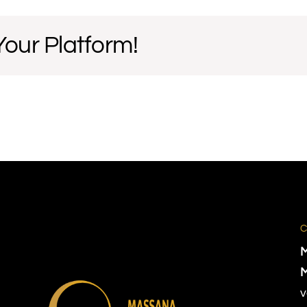
Your Platform!
v