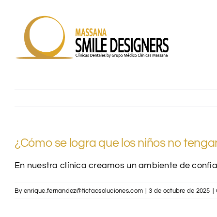
Skip
to
content
¿Cómo se logra que los niños no tenga
En nuestra clínica creamos un ambiente de confia
By
enrique.fernandez@tictacsoluciones.com
|
3 de octubre de 2025
|