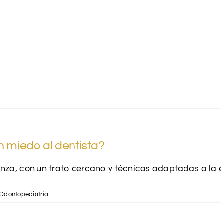
n miedo al dentista?
nza, con un trato cercano y técnicas adaptadas a la 
Odontopediatría